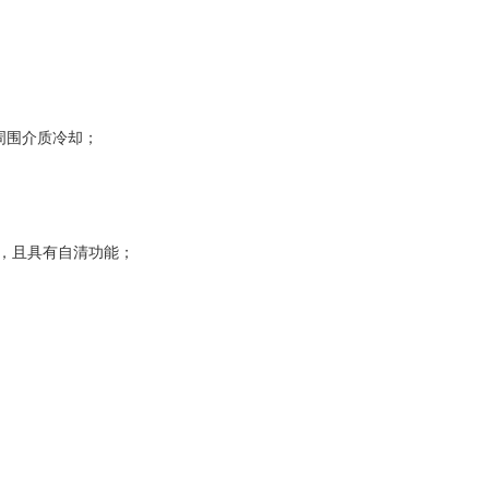
由周围介质冷却；
，且具有自清功能；