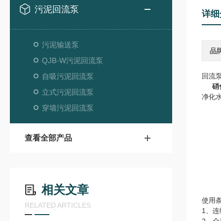
污泥回流泵
详细
污泥输送泵
品
QJB-W污泥回流泵
自吸污泥回流泵
回流
硝
立式污泥回流泵
净化
穿墙污泥回流泵
查看全部产品
相关文章
使用
RELATED ARTICLES
1、连