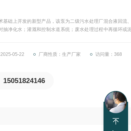
术基础上开发的新型产品，该泵为二级污水处理厂混合液回流
时抽净化水；灌溉和控制水道系统；废水处理过程中再循环或
25-05-22
厂商性质：生产厂家
访问量：368
15051824146