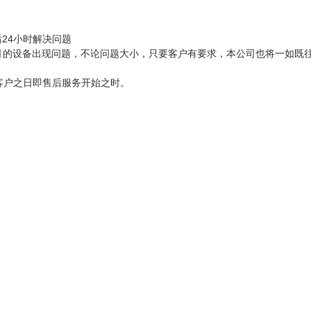
24小时解决问题
司的设备出现问题，不论问题大小，只要客户有要求，本公司也将一如既
客户之日即售后服务开始之时。