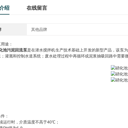
介绍
在线留言
牌
其他品牌
泵用途：
化池污泥回流泵
是在潜水搅拌机生产技术基础上开发的新型产品，该泵为
水；灌溉和控制水道系统；废水处理过程中再循环或泥浆抽吸回路中需要
条件：
续运行时，介质温度不高于40℃；