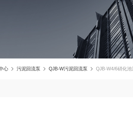
中心
污泥回流泵
QJB-W污泥回流泵
QJB-W4/6硝