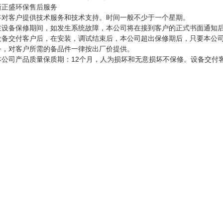
新正盛环保售后服务
将对客户提供技术服务和技术支持。时间一般不少于一个星期。
在设备保修期间，如发生系统故障，本公司将在接到客户的正式书面通知后
设备交付客户后，在安装，调试结束后，本公司超出保修期后，只要本公
务，对客户所需的备品件一律按出厂价提供。
本公司产品质量保质期：12个月，人为损坏和无意损坏不保修。设备交付