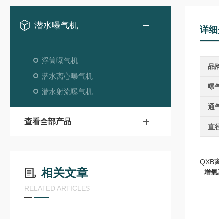
潜水曝气机
详细
浮筒曝气机
品
潜水离心曝气机
曝
潜水射流曝气机
通
查看全部产品
直
QX
相关文章
增氧
RELATED ARTICLES