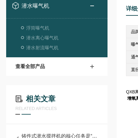
潜水曝气机
详细
浮筒曝气机
品
潜水离心曝气机
曝
潜水射流曝气机
通
查看全部产品
直
QX
相关文章
增氧
RELATED ARTICLES
铸件式潜水搅拌机的核心任务是“搅动水流”