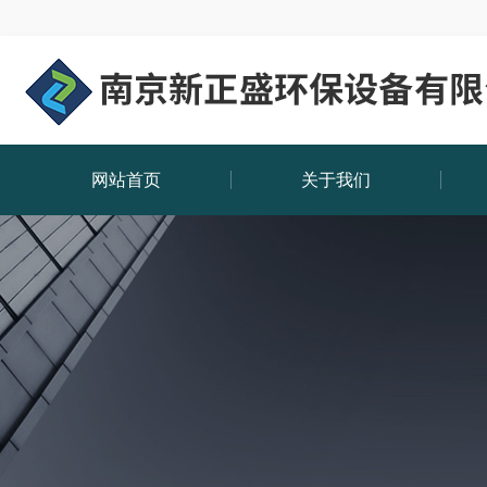
网站首页
关于我们