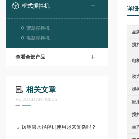
框式搅拌机
详细
絮凝搅拌机
品
混凝搅拌机
搅
查看全部产品
电
动
相关文章
搅
RELATED ARTICLES
应
搅
碳钢潜水搅拌机使用起来复杂吗？
生