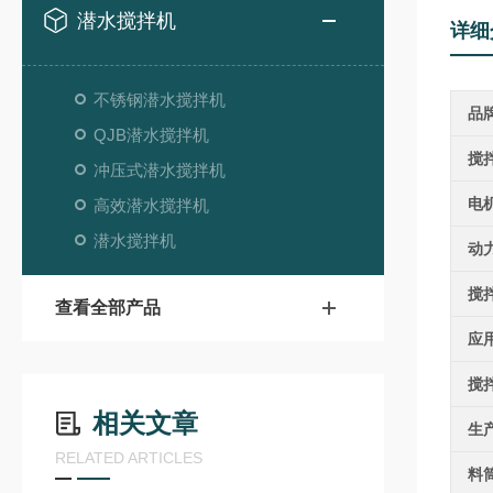
潜水搅拌机
详细
不锈钢潜水搅拌机
品
QJB潜水搅拌机
搅
冲压式潜水搅拌机
电
高效潜水搅拌机
潜水搅拌机
动
搅
查看全部产品
应
搅
相关文章
生
RELATED ARTICLES
料