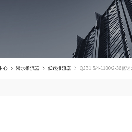
中心
潜水推流器
低速推流器
QJB1.5/4-1100/2-3