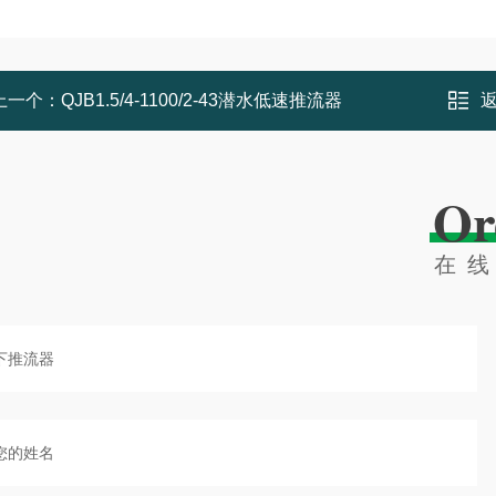
上一个：
QJB1.5/4-1100/2-43潜水低速推流器
Or
在