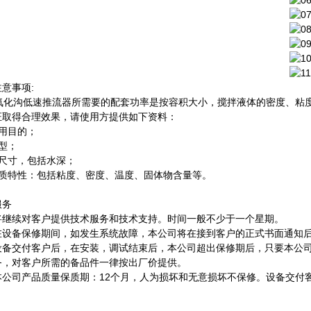
意事项:
T氧化沟低速推流器所需要的配套功率是按容积大小，搅拌液体的密度、粘
证取得合理效果，请使用方提供如下资料：
运用目的；
型；
池尺寸，包括水深；
介质特性：包括粘度、密度、温度、固体物含量等。
服务
将继续对客户提供技术服务和技术支持。时间一般不少于一个星期。
在设备保修期间，如发生系统故障，本公司将在接到客户的正式书面通知后
设备交付客户后，在安装，调试结束后，本公司超出保修期后，只要本公
务，对客户所需的备品件一律按出厂价提供。
本公司产品质量保质期：12个月，人为损坏和无意损坏不保修。设备交付