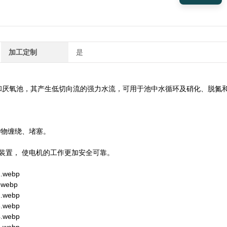
加工定制
是
和厌氧池，其产生低切向流的强力水流，可用于池中水循环及硝化、脱氮
杂物缠绕、堵塞。
。
露装置， 使电机的工作更加安全可靠。