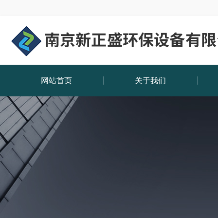
网站首页
关于我们