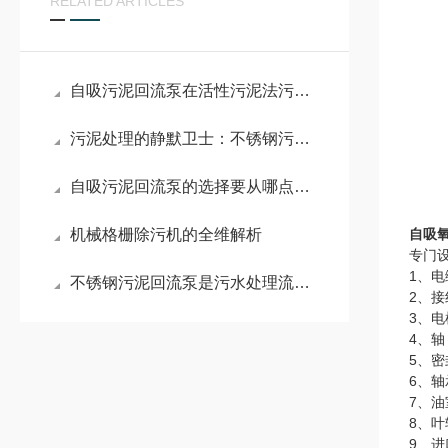
RELATED ARTICLES
自吸污泥回流泵在活性污泥法污水处理工艺中的作用
污泥处理的静默卫士：不锈钢污泥回流泵
自吸污泥回流泵的选择要从哪点入手？
机械格栅除污机的全维解析
自吸
专门
1、
不锈钢污泥回流泵是污水处理流程中的关键环节
2、
3、电
4、
5、
6、轴
7、
8、
9、