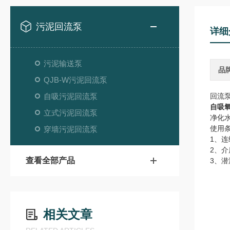
污泥回流泵
详细
污泥输送泵
品
QJB-W污泥回流泵
自吸污泥回流泵
回流
自吸
立式污泥回流泵
净化
使用
穿墙污泥回流泵
1、连
2、介
查看全部产品
3、潜
相关文章