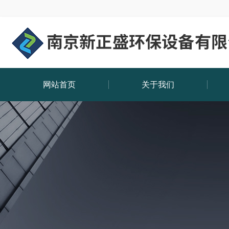
网站首页
关于我们