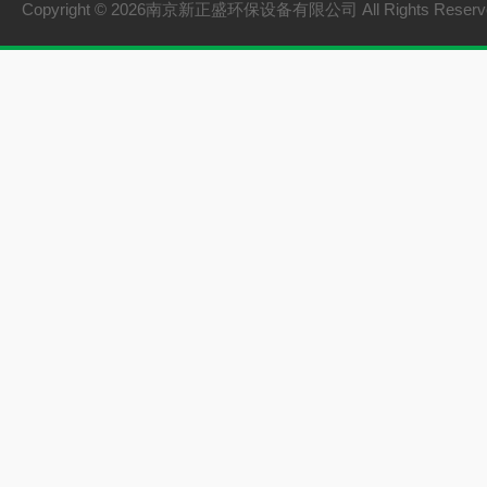
Copyright © 2026南京新正盛环保设备有限公司 All Rights Rese