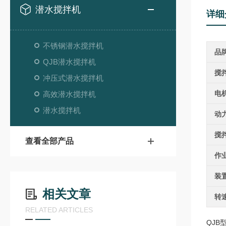
潜水搅拌机
详细
不锈钢潜水搅拌机
品
QJB潜水搅拌机
搅
冲压式潜水搅拌机
电
高效潜水搅拌机
潜水搅拌机
动
搅
查看全部产品
作
装
相关文章
转
RELATED ARTICLES
QJB