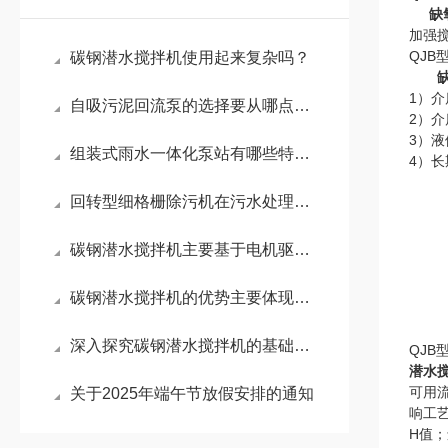
缺
加强
QJB
碳钢潜水搅拌机使用起来复杂吗？
1）介
自吸污泥回流泵的选择要从哪点入手？
2）介
3）液
组装式雨水一体化泵站有哪些特点呢？来看看吧
4）
回转型细格栅除污机在污水处理中发挥着哪些作用
碳钢潜水搅拌机主要基于电机驱动叶轮旋转这一核心原理
碳钢潜水搅拌机的优势主要体现在这些方面！
深入探究碳钢潜水搅拌机的基础知识点
QJB
潜水
可用流
关于2025年端午节放假安排的通知
响工
H值