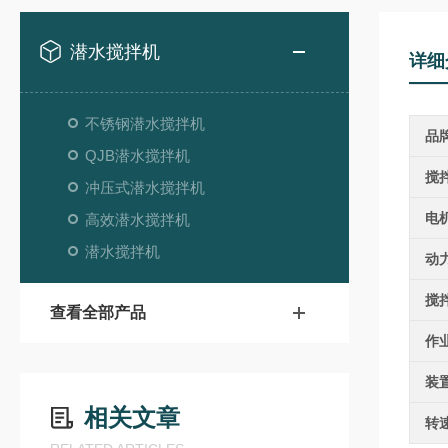
潜水搅拌机
详细
不锈钢潜水搅拌机
品
QJB潜水搅拌机
搅
冲压式潜水搅拌机
电
高效潜水搅拌机
潜水搅拌机
动
搅
查看全部产品
作
装
相关文章
转