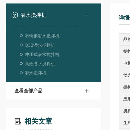
潜水搅拌机
详细
不锈钢潜水搅拌机
品
QJB潜水搅拌机
搅
冲压式潜水搅拌机
电
高效潜水搅拌机
潜水搅拌机
动
搅
查看全部产品
应
搅
相关文章
生