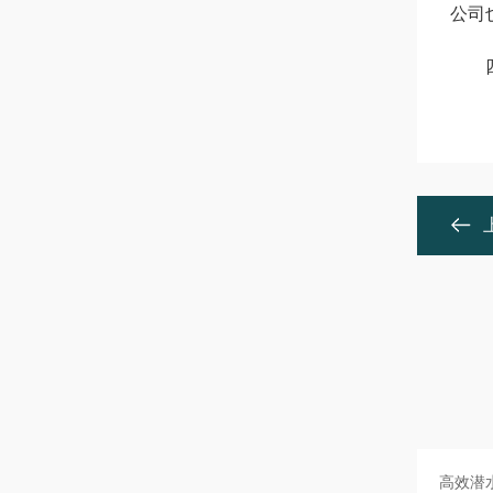
公司
四.