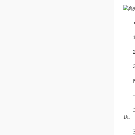
1.
2.
3.
南京
一.
二.
题。
三.