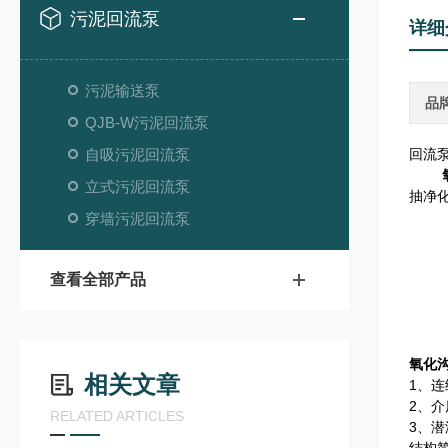
污泥回流泵
详细
污泥输送泵
品
QJB-W污泥回流泵
自吸污泥回流泵
回流
立式污泥回流泵
抽净
穿墙污泥回流泵
查看全部产品
氧化
相关文章
1、连
2、介
RELATED ARTICLES
3、潜