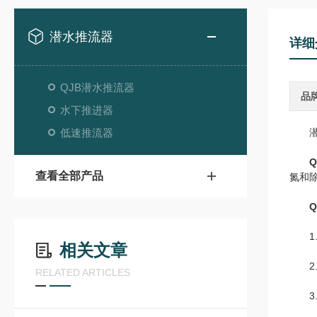
潜水推流器
详细
QJB潜水推流器
品
水下推进器
低速推流器
潜水
查看全部产品
氮和
1
相关文章
2.
RELATED ARTICLES
3.