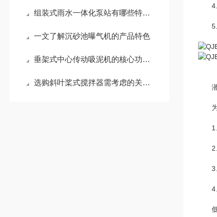
4.
组装式雨水一体化泵站有哪些特点呢？来看看吧
5.
一文了解沉砂池曝气机的产品特色
垂架式中心传动吸泥机的核心功能有哪些
选购斜叶桨式搅拌器需考虑的关键因素
潜水
为保
1、
2、
3、
4、
低速