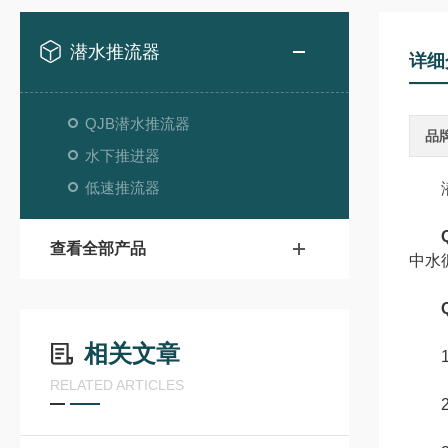
潜水推流器
详细
QJB潜水推流器
品
水下推进器
低速推流器
潜水
查看全部产品
中水
相关文章
1
RELATED ARTICLES
2.