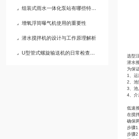
组装式雨水一体化泵站有哪些特点呢？来看看吧
增氧浮筒曝气机使用的重要性
潜水搅拌机的设计与工作原理解析
U型管式螺旋输送机的日常检查要做到这些
选型注
潜水
为保
1、
2、池
3、
4、
低速
在搅
确保
步骤1
步骤