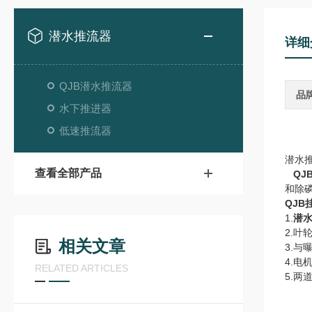
潜水推流器
详细
QJB潜水推流器
品
水下推进器
低速推流器
潜水推
查看全部产品
QJ
和除
QJB
1.
潜
2.
相关文章
3.
4.电
RELATED ARTICLES
5.