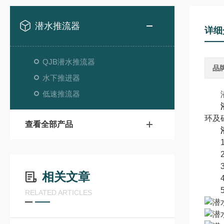
潜水推流器
详细
QJB潜水推流器
品
水下推进器
低速推流器
潜水
环及
查看全部产品
1.
2.
3.
相关文章
4.
5.
RELATED ARTICLES