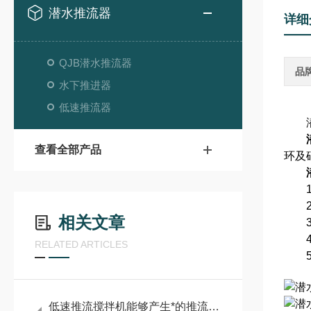
潜水推流器
详细
QJB潜水推流器
品
水下推进器
低速推流器
潜水
查看全部产品
环及
1.
2.
相关文章
3.
4.
RELATED ARTICLES
5.
低速推流搅拌机能够产生*的推流效应