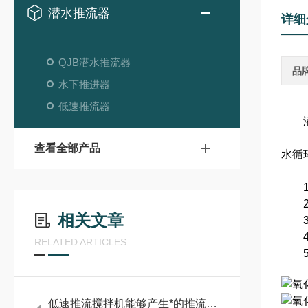
潜水推流器
详细
QJB潜水推流器
品
水下推进器
低速推流器
潜水
查看全部产品
水循
1.
2.
相关文章
3.
4.
RELATED ARTICLES
5.
低速推流搅拌机能够产生*的推流效应