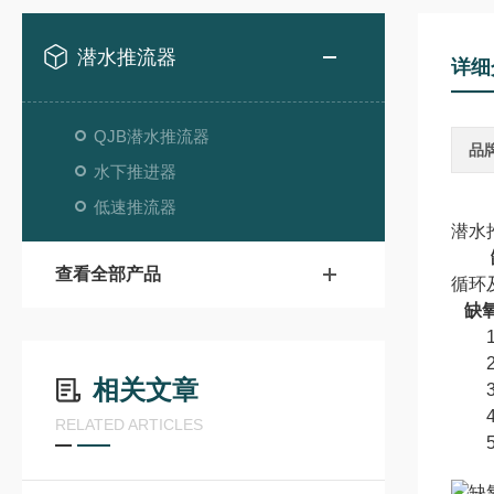
潜水推流器
详细
QJB潜水推流器
品
水下推进器
低速推流器
潜水
查看全部产品
循环
缺
1.
2.
相关文章
3.
4.
RELATED ARTICLES
5.