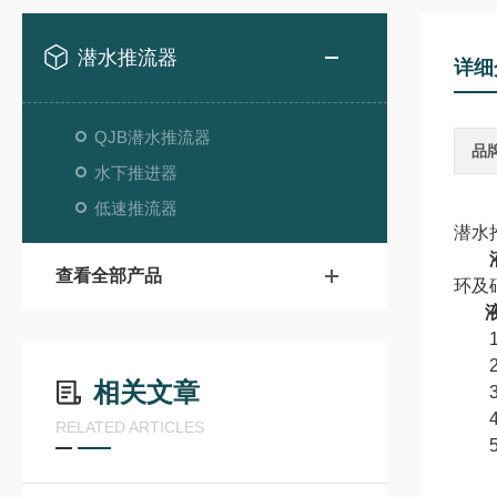
潜水推流器
详细
QJB潜水推流器
品
水下推进器
低速推流器
潜水
查看全部产品
环及
1.
2.
相关文章
3.
4.
RELATED ARTICLES
5.