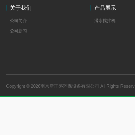
关于我们
产品展示
公司简介
潜水搅拌机
公司新闻
Copyright © 2026南京新正盛环保设备有限公司 All Rights Rese