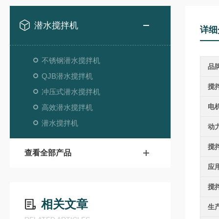
潜水搅拌机
详细
不锈钢潜水搅拌机
品
QJB潜水搅拌机
搅
冲压式潜水搅拌机
电
高效潜水搅拌机
潜水搅拌机
动
搅
查看全部产品
应
搅
相关文章
生