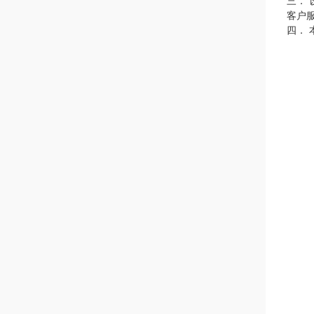
三．
客户
四．