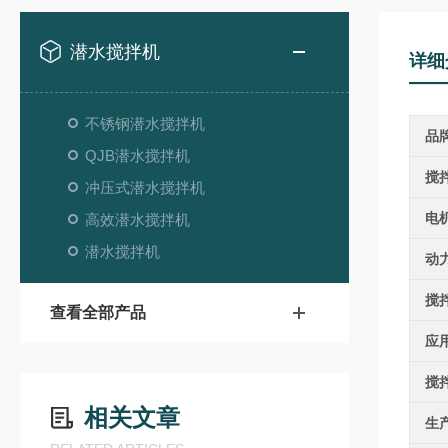
潜水搅拌机
详细
不锈钢潜水搅拌机
品
QJB潜水搅拌机
搅
冲压式潜水搅拌机
电
高效潜水搅拌机
潜水搅拌机
动
搅
查看全部产品
应
搅
相关文章
生