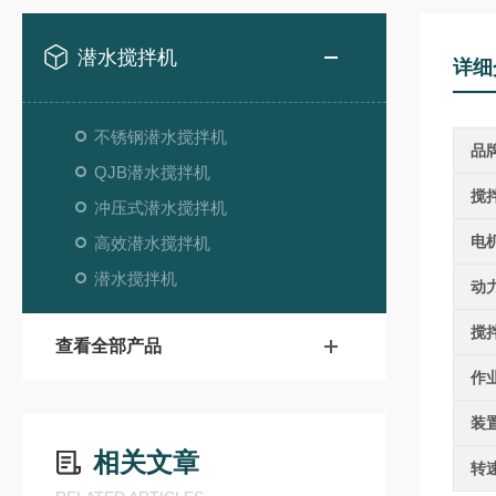
潜水搅拌机
详细
不锈钢潜水搅拌机
品
QJB潜水搅拌机
搅
冲压式潜水搅拌机
电
高效潜水搅拌机
潜水搅拌机
动
搅
查看全部产品
作
装
相关文章
转