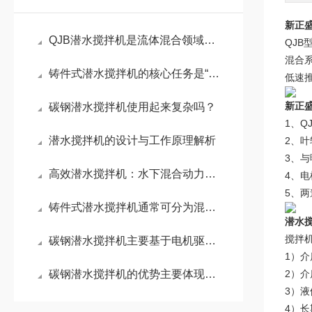
新正
QJB潜水搅拌机是流体混合领域的核心设备
QJ
混合
铸件式潜水搅拌机的核心任务是“搅动水流”
低速
新正
碳钢潜水搅拌机使用起来复杂吗？
1、
潜水搅拌机的设计与工作原理解析
2、
3、
高效潜水搅拌机：水下混合动力的工作原理与实际应用
4、电
5、
铸件式潜水搅拌机通常可分为混合搅拌和低速推流两大系列
潜水
搅拌
碳钢潜水搅拌机主要基于电机驱动叶轮旋转这一核心原理
1）介
碳钢潜水搅拌机的优势主要体现在这些方面！
2）介
3）液
4）