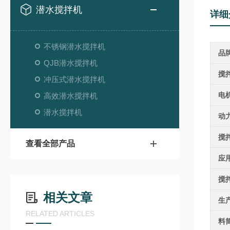
潜水搅拌机
详细
不锈钢潜水搅拌机
品
QJB潜水搅拌机
搅
冲压式潜水搅拌机
电
高效潜水搅拌机
潜水搅拌机
动
搅
查看全部产品
应
搅
相关文章
生
RELATED ARTICLES
料