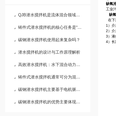
缺氧
工业
缺
QJB潜水搅拌机是流体混合领域的核心设备
在下
1）介
铸件式潜水搅拌机的核心任务是“搅动水流”
2）介
3）液
碳钢潜水搅拌机使用起来复杂吗？
4）
潜水搅拌机的设计与工作原理解析
高效潜水搅拌机：水下混合动力的工作原理与实际应用
铸件式潜水搅拌机通常可分为混合搅拌和低速推流两大系列
碳钢潜水搅拌机主要基于电机驱动叶轮旋转这一核心原理
碳钢潜水搅拌机的优势主要体现在这些方面！