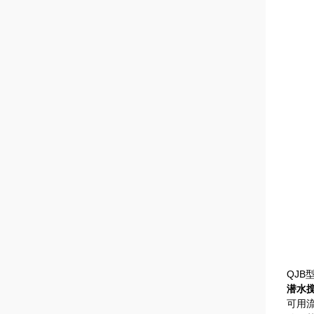
QJB
潜水
可用流