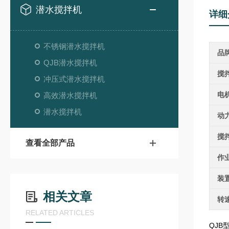
潜水搅拌机
详细
不锈钢潜水搅拌机
品
QJB潜水搅拌机
搅
冲压式潜水搅拌机
电
高效潜水搅拌机
潜水搅拌机
动
搅
查看全部产品
作
装
相关文章
转
RELATED ARTICLES
QJB