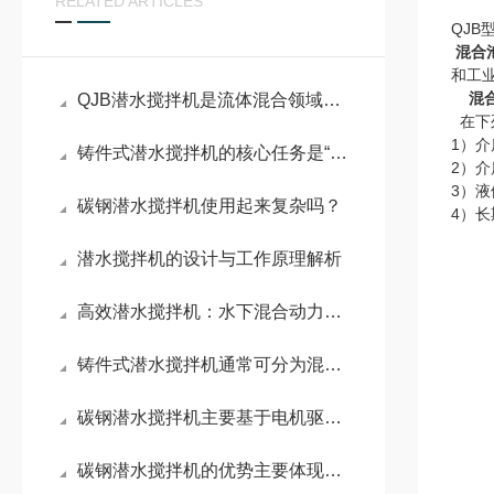
RELATED ARTICLES
QJB
混合
和工
混
QJB潜水搅拌机是流体混合领域的核心设备
在下
1）介
铸件式潜水搅拌机的核心任务是“搅动水流”
2）介
3）液
碳钢潜水搅拌机使用起来复杂吗？
4）
潜水搅拌机的设计与工作原理解析
高效潜水搅拌机：水下混合动力的工作原理与实际应用
铸件式潜水搅拌机通常可分为混合搅拌和低速推流两大系列
碳钢潜水搅拌机主要基于电机驱动叶轮旋转这一核心原理
碳钢潜水搅拌机的优势主要体现在这些方面！