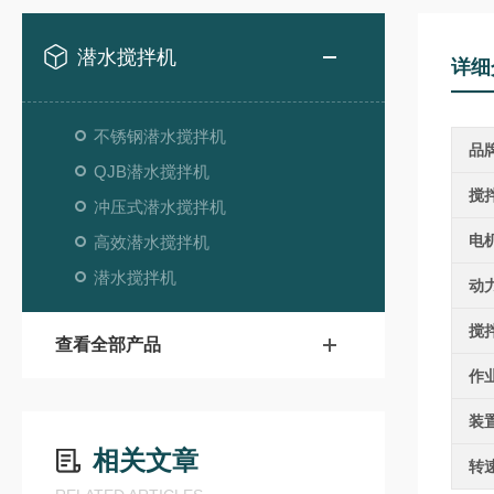
潜水搅拌机
详细
不锈钢潜水搅拌机
品
QJB潜水搅拌机
搅
冲压式潜水搅拌机
电
高效潜水搅拌机
潜水搅拌机
动
搅
查看全部产品
作
装
相关文章
转