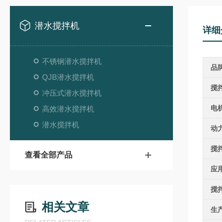
潜水搅拌机
详细
不锈钢潜水搅拌机
品
QJB潜水搅拌机
搅
冲压式潜水搅拌机
电
高效潜水搅拌机
潜水搅拌机
动
搅
查看全部产品
应
搅
相关文章
生