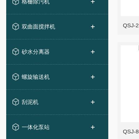
格栅除污机
QSJ
双曲面搅拌机
砂水分离器
螺旋输送机
刮泥机
一体化泵站
QSJ