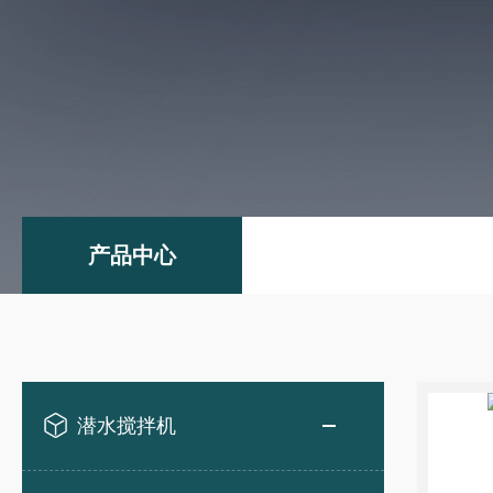
产品中心
潜水搅拌机