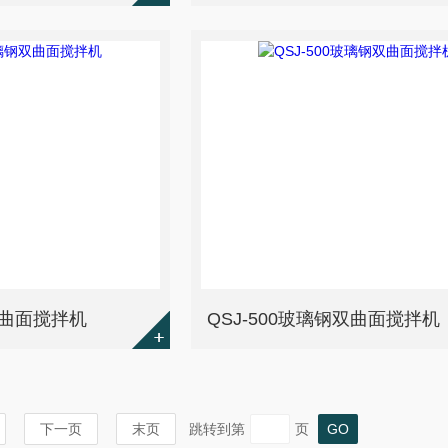
双曲面搅拌机
QSJ-500玻璃钢双曲面搅拌机
下一页
末页
跳转到第
页