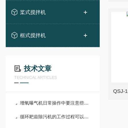
桨式搅拌机
框式搅拌机
技术文章
TECHNICAL ARTICLES
QSJ
增氧曝气机日常操作中要注意些什么事项？
循环耙齿除污机的工作过程可以概括为：拦截、提升和卸料