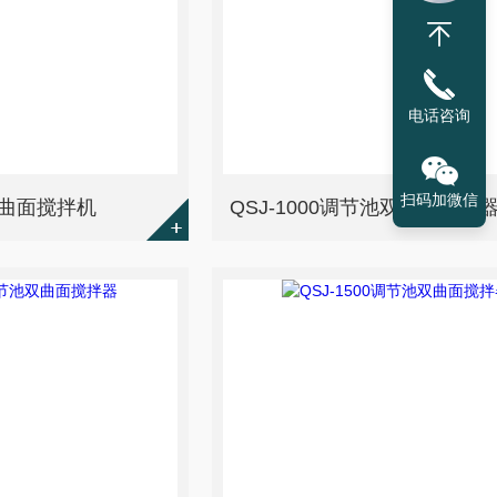
电话咨询
扫码加微信
双曲面搅拌机
QSJ-1000调节池双曲面搅拌