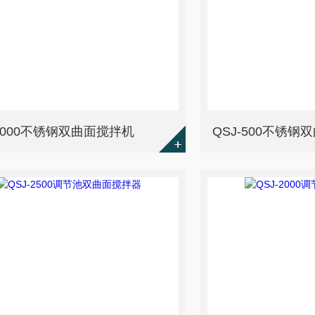
-1000不锈钢双曲面搅拌机
QSJ-500不锈钢