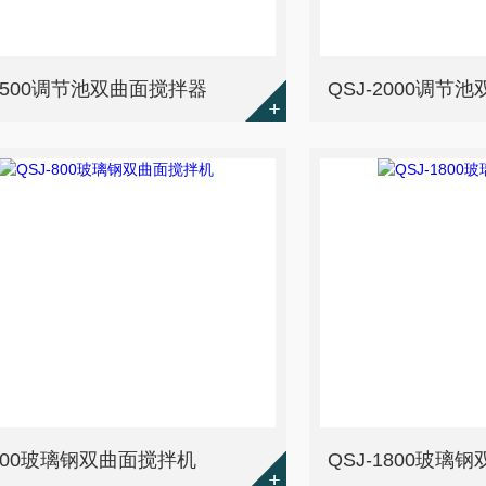
-2500调节池双曲面搅拌器
QSJ-2000调节
-800玻璃钢双曲面搅拌机
QSJ-1800玻璃