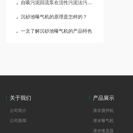
自吸污泥回流泵在活性污泥法污水处理工艺中的作用
沉砂池曝气机的原理是怎样的？
一文了解沉砂池曝气机的产品特色
关于我们
产品展示
公司简介
潜水搅拌机
公司新闻
潜水曝气机
潜水推流器