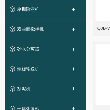
格栅除污机
QJB
双曲面搅拌机
砂水分离器
螺旋输送机
刮泥机
一体化泵站