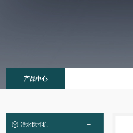
产品中心
潜水搅拌机