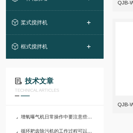
QJB
桨式搅拌机
框式搅拌机
技术文章
TECHNICAL ARTICLES
QJB
增氧曝气机日常操作中要注意些什么事项？
循环耙齿除污机的工作过程可以概括为：拦截、提升和卸料