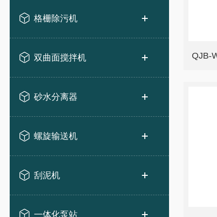
格栅除污机
QJB
双曲面搅拌机
砂水分离器
螺旋输送机
刮泥机
一体化泵站