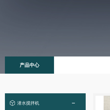
产品中心
潜水搅拌机