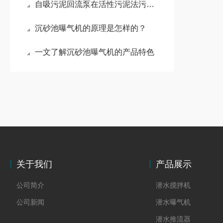
自吸污泥回流泵在活性污泥法污水处理工艺中的作用
沉砂池曝气机的原理是怎样的？
一文了解沉砂池曝气机的产品特色
关于我们
产品展示
公司简介
潜水搅拌机
公司新闻
潜水曝气机
潜水推流器