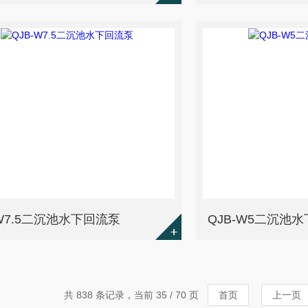
-W7.5二沉池水下回流泵
QJB-W5二沉池
共 838 条记录，当前 35 / 70 页
首页
上一页