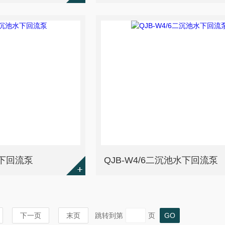
水下回流泵
QJB-W4/6二沉池水下回流泵
下一页
末页
跳转到第
页