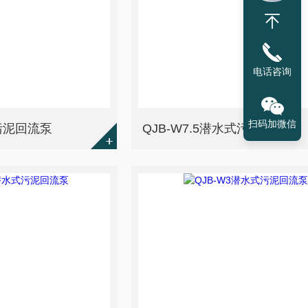
电话咨询
扫码加微信
式污泥回流泵
QJB-W7.5潜水式污泥回流泵