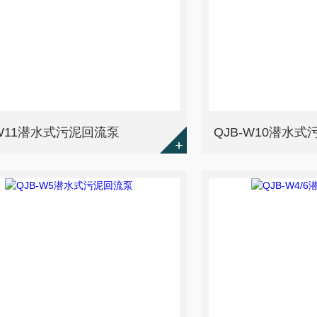
-W11潜水式污泥回流泵
QJB-W10潜水