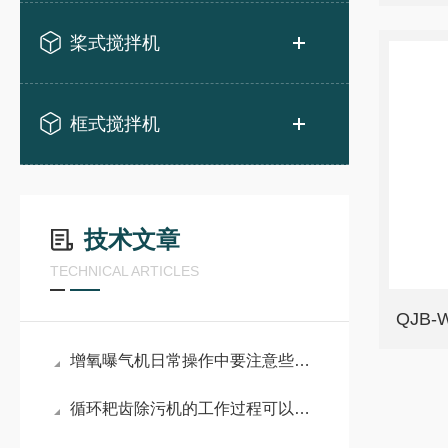
桨式搅拌机
框式搅拌机
技术文章
TECHNICAL ARTICLES
QJB
增氧曝气机日常操作中要注意些什么事项？
循环耙齿除污机的工作过程可以概括为：拦截、提升和卸料