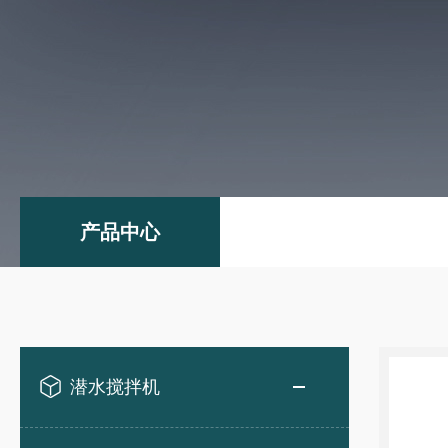
产品中心
潜水搅拌机