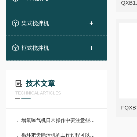
QXB
桨式搅拌机
框式搅拌机
技术文章
TECHNICAL ARTICLES
FQX
增氧曝气机日常操作中要注意些什么事项？
循环耙齿除污机的工作过程可以概括为：拦截、提升和卸料