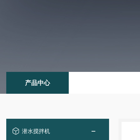
产品中心
潜水搅拌机