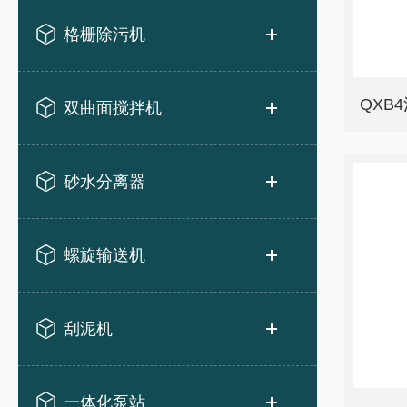
格栅除污机
QXB
双曲面搅拌机
砂水分离器
螺旋输送机
刮泥机
一体化泵站