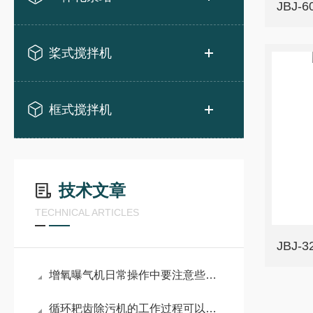
JBJ-
桨式搅拌机
框式搅拌机
技术文章
TECHNICAL ARTICLES
JBJ-
增氧曝气机日常操作中要注意些什么事项？
循环耙齿除污机的工作过程可以概括为：拦截、提升和卸料