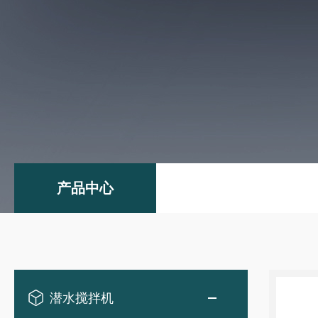
产品中心
潜水搅拌机