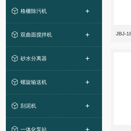
格栅除污机
JBJ-
双曲面搅拌机
砂水分离器
螺旋输送机
刮泥机
一体化泵站