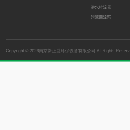
潜水推流器
污泥回流泵
格栅除污机
双曲面搅拌机
砂水分离器
Copyright © 2026南京新正盛环保设备有限公司 All Rights Rese
螺旋输送机
刮泥机
一体化泵站
桨式搅拌机
框式搅拌机